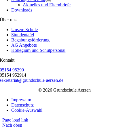
Aktuelles und Elternbriefe
Downloads
Über uns
Unsere Schule
Stundentafel
Begabungsförderung
AG Angebote
Kollegium und Schulpersonal
Kontakt
05154 95290
05154 952914
sekretariat@grundschule-aerzen.de
© 2026 Grundschule Aerzen
Impressum
Datenschutz
Cookie-Auswahl
Page load link
Nach oben