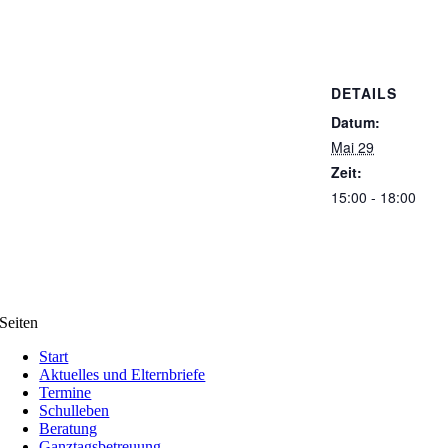
DETAILS
Datum:
Mai 29
Zeit:
15:00 - 18:00
Seiten
Start
Aktuelles und Elternbriefe
Termine
Schulleben
Beratung
Ganztagsbetreuung