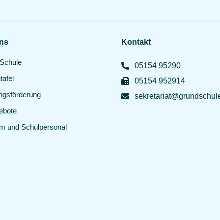
ns
Kontakt
Schule
05154 95290
tafel
05154 952914
gsförderung
sekretariat@grundschul
ebote
um und Schulpersonal