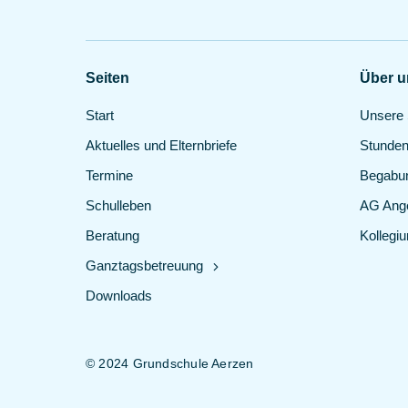
Seiten
Über u
Start
Unsere 
Aktuelles und Elternbriefe
Stunden
Termine
Begabun
Schulleben
AG Ang
Beratung
Kollegi
Ganztagsbetreuung
Downloads
© 2024 Grundschule Aerzen