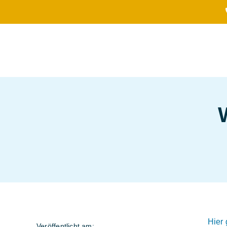
Zum
Inhalt
springen
Hier
Veröffentlicht am: